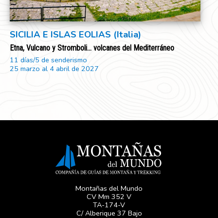
SICILIA E ISLAS EOLIAS (Italia)
Etna, Vulcano y Stromboli... volcanes del Mediterráneo
11 días/5 de senderismo
25 marzo al 4 abril de 2027
Montañas del Mundo
CV Mm 352 V
TA-174-V
C/ Alberique 37 Bajo