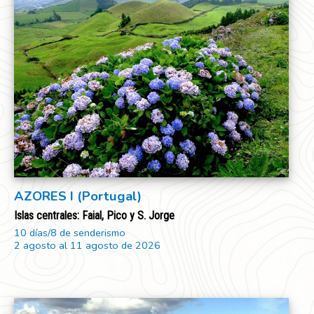
AZORES I (Portugal)
Islas centrales: Faial, Pico y S. Jorge
10 días/8 de senderismo
2 agosto al 11 agosto de 2026