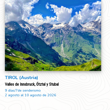
TIROL (Austria)
Valles de Innsbruck, Ötztal y Stubal
9 días/7de senderismo
2 agosto al 10 agosto de 2026