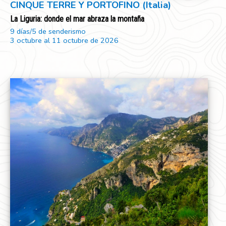
CINQUE TERRE Y PORTOFINO (Italia)
La Liguria: donde el mar abraza la montaña
9 días/5 de senderismo
3 octubre al 11 octubre de 2026