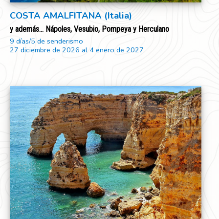
COSTA AMALFITANA (Italia)
y además... Nápoles, Vesubio, Pompeya y Herculano
9 días/5 de senderismo
27 diciembre de 2026 al 4 enero de 2027