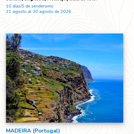
10 días/5 de senderismo
21 agosto al 30 agosto de 2026
MADEIRA (Portugal)