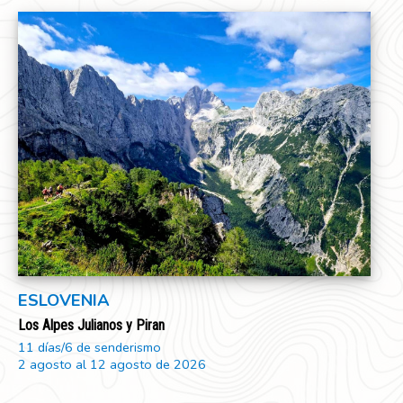
ESLOVENIA
Los Alpes Julianos y Piran
11 días/6 de senderismo
2 agosto al 12 agosto de 2026