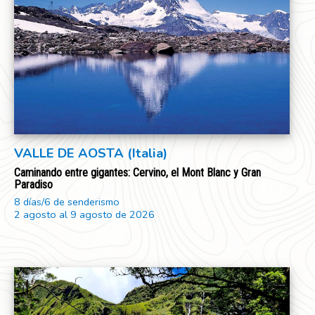
VALLE DE AOSTA (Italia)
Caminando entre gigantes: Cervino, el Mont Blanc y Gran
Paradiso
8 días/6 de senderismo
2 agosto al 9 agosto de 2026