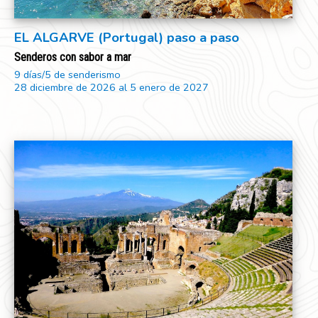
EL ALGARVE (Portugal) paso a paso
Senderos con sabor a mar
9 días/5 de senderismo
28 diciembre de 2026 al 5 enero de 2027