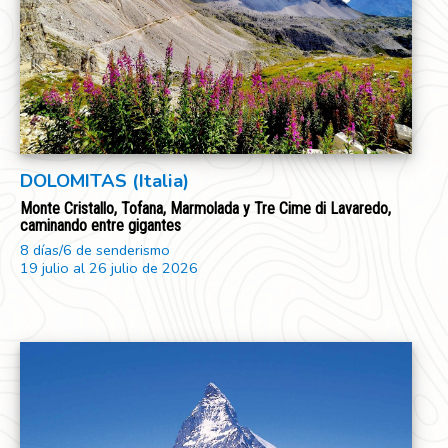
DOLOMITAS (Italia)
Monte Cristallo, Tofana, Marmolada y Tre Cime di Lavaredo,
caminando entre gigantes
8 días/6 de senderismo
19 julio al 26 julio de 2026