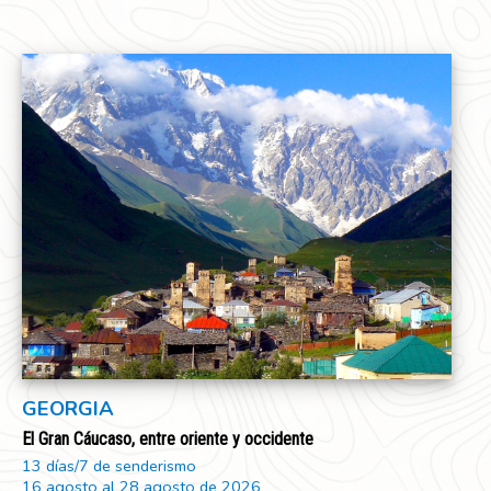
GEORGIA
El Gran Cáucaso, entre oriente y occidente
13 días/7 de senderismo
16 agosto al 28 agosto de 2026