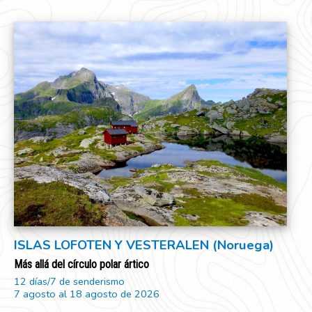
ISLAS LOFOTEN Y VESTERALEN (Noruega)
Más allá del círculo polar ártico
12 días/7 de senderismo
7 agosto al 18 agosto de 2026