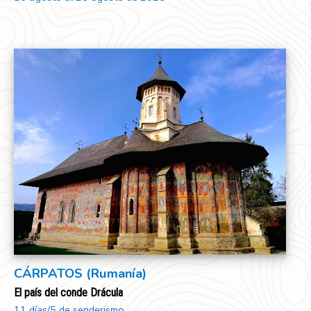
CÁRPATOS (Rumanía)
El país del conde Drácula
11 días/5 de senderismo