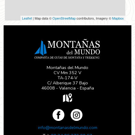
Leaflet
| Map data ©
OpenStreetMap
contributors, Imagery ©
Mapbox
Montañas del Mundo
CV Mm 352 V
TA-174-V
C/ Alberique 37 Bajo
46008 - Valencia - España
info@montanasdelmundo.com