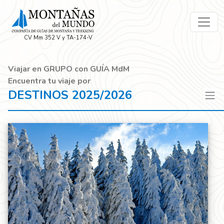
CV Mm 352 V y TA-174-V
Viajar en GRUPO con GUÍA MdM
Encuentra tu viaje por
DESTINOS 2025/2026