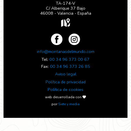
TA-174-V
C/ Alberique 37 Bajo
46008 - Valencia - España
info@montanasdelmundo.com
Tel:
00 34 96 373 00 67
Fax:
00 34 96 373 26 85
Aviso legal
Política de privacidad
Política de cookies
web desarrollada con
por
Siete y media