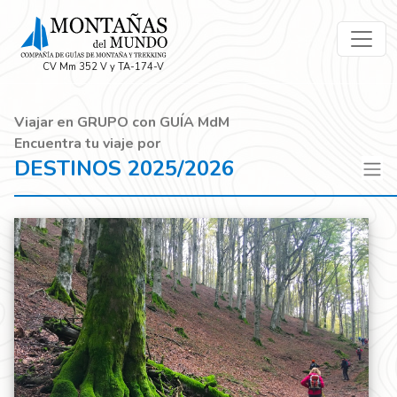
CV Mm 352 V y TA-174-V
Viajar en GRUPO con GUÍA MdM
Encuentra tu viaje por
DESTINOS 2025/2026