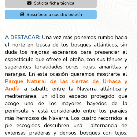
Solicita ficha técnica
Suscríbete a nuestro boletín
A DESTACAR:
Una vez más ponemos rumbo hacia
el norte en busca de los bosques atlánticos, sin
duda los mejores escenarios para presenciar el
espectáculo que ofrece el otoño, con sus ténues y
sugerentes tonalidades ocres, rojas, amarillas y
naranjas. En esta ocasión queremos mostrarte el
Parque Natural de las sierras de Urbasa y
Andía
, a caballo entre la Navarra atlántica y
mediterránea, un idílico espacio protegido que
acoge uno de los mayores hayedos de la
península y está considerado entre los parajes
más hermosos de Navarra. Los cuatro recorridos a
pie escogidos descubren una alternancia de
extensas praderas y densos bosques con tejos,