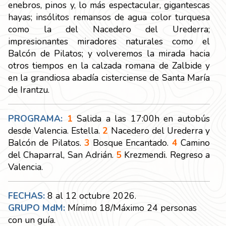
enebros, pinos y, lo más espectacular, gigantescas
hayas; insólitos remansos de agua color turquesa
como la del Nacedero del Urederra;
impresionantes miradores naturales como el
Balcón de Pilatos; y volveremos la mirada hacia
otros tiempos en la calzada romana de Zalbide y
en la grandiosa abadía cisterciense de Santa María
de Irantzu.
PROGRAMA:
1
Salida a las 17:00h en autobús
desde Valencia. Estella.
2
Nacedero del Urederra y
Balcón de Pilatos.
3
Bosque Encantado.
4
Camino
del Chaparral, San Adrián.
5
Krezmendi. Regreso a
Valencia.
FECHAS:
8 al 12 octubre 2026.
GRUPO
MdM:
Mínimo 18/Máximo 24 personas
con un guía.