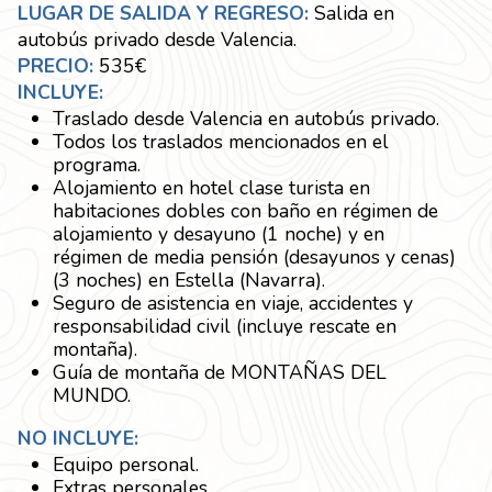
LUGAR DE SALIDA Y REGRESO:
Salida en
autobús privado desde Valencia.
PRECIO:
535€
INCLUYE:
Traslado desde Valencia en autobús privado.
Todos los traslados mencionados en el
programa.
Alojamiento en hotel clase turista en
habitaciones dobles con baño en régimen de
alojamiento y desayuno (1 noche) y en
régimen de media pensión (desayunos y cenas)
(3 noches) en Estella (Navarra).
Seguro de asistencia en viaje, accidentes y
responsabilidad civil (incluye rescate en
montaña).
Guía de montaña de MONTAÑAS DEL
MUNDO.
NO INCLUYE:
Equipo personal.
Extras personales.